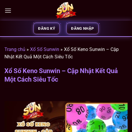
Bỏ
qua
nội
dung
ĐĂNG KÝ
ĐĂNG NHẬP
Trang chủ
»
Xổ Số Sunwin
»
Xổ Số Keno Sunwin – Cập
Nhật Kết Quả Một Cách Siêu Tốc
Xổ Số Keno Sunwin – Cập Nhật Kết Quả
Một Cách Siêu Tốc