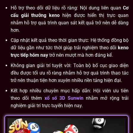
Hỗ trợ theo dõi dữ liệu rõ ràng: Nội dung liên quan
Cơ
cấu giải thưởng keno
hiện được hiển thị trực quan
nhằm hỗ trợ quá trình quan sát kết quả trở nên dễ dàng
hơn.
Cập nhật kết quả theo thời gian thực: Hệ thống đồng bộ
dữ liệu gần như tức thời giúp trải nghiệm theo dõi
keno
trực tiếp hôm nay
trở nên mượt mà hơn đáng kể.
Không gian giải trí tuyệt vời: Toàn bộ bố cục giao diện
đều được tối ưu rõ ràng nhằm hỗ trợ quá trình thao tác
trở nên thuận tiện hơn xuyên nhiều nền tảng hiện đại.
Kết hợp nhiều chuyên mục hấp dẫn: Hội viên ưu tiên
theo dõi thêm
xổ số 3D Sunwin
nhằm mở rộng trải
nghiệm giải trí trực tuyến hiện nay.