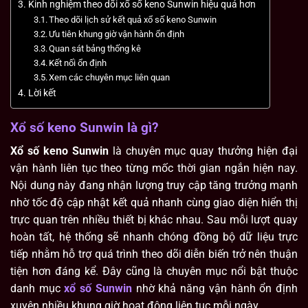
Kinh nghiệm theo dõi xổ số keno Sunwin hiệu quả hơn
Theo dõi lịch sử kết quả xổ số keno Sunwin
Ưu tiên khung giờ vận hành ổn định
Quan sát bảng thống kê
Kết nối ổn định
Xem các chuyên mục liên quan
Lời kết
Xổ số keno Sunwin là gì?
Xổ số keno Sunwin
là chuyên mục quay thưởng hiện đại
vận hành liên tục theo từng mốc thời gian ngắn hiện nay.
Nội dung này đang nhận lượng truy cập tăng trưởng mạnh
nhờ tốc độ cập nhật kết quả nhanh cùng giao diện hiển thị
trực quan trên nhiều thiết bị khác nhau. Sau mỗi lượt quay
hoàn tất, hệ thống sẽ nhanh chóng đồng bộ dữ liệu trực
tiếp nhằm hỗ trợ quá trình theo dõi diễn biến trở nên thuận
tiện hơn đáng kể. Đây cũng là chuyên mục nổi bật thuộc
danh mục
xổ số Sunwin
nhờ khả năng vận hành ổn định
xuyên nhiều khung giờ hoạt động liên tục mỗi ngày.