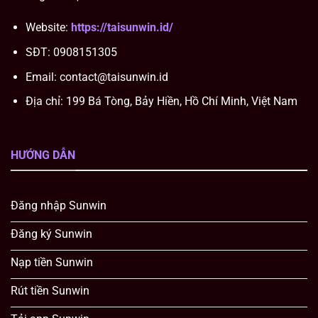
Website:
https://taisunwin.id/
SĐT: 0908151305
Email:
contact@taisunwin.id
Địa chỉ: 199 Bá Tòng, Bảy Hiền, Hồ Chí Minh, Việt Nam
HƯỚNG DẪN
Đăng nhập Sunwin
Đăng ký Sunwin
Nạp tiền Sunwin
Rút tiền Sunwin