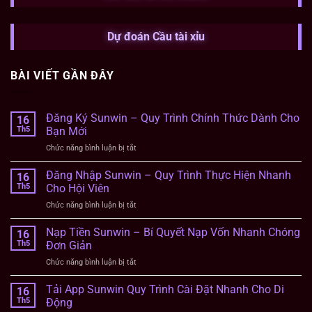
Dự đoán Cầu tài xỉu
BÀI VIẾT GẦN ĐÂY
Đăng Ký Sunwin – Quy Trình Chính Thức Dành Cho
16
Th5
Bạn Mới
Chức năng bình luận bị tắt
ở
Đăng
Ký
Đăng Nhập Sunwin – Quy Trình Thực Hiện Nhanh
16
Sunwin
Th5
Cho Hội Viên
–
Chức năng bình luận bị tắt
ở
Quy
Đăng
Trình
Nhập
Nạp Tiền Sunwin – Bí Quyết Nạp Vốn Nhanh Chóng
Chính
16
Sunwin
Thức
Th5
Đơn Giản
–
Dành
Chức năng bình luận bị tắt
ở
Quy
Cho
Nạp
Trình
Bạn
Tiền
Tải App Sunwin Quy Trình Cài Đặt Nhanh Cho Di
Thực
16
Mới
Sunwin
Hiện
Th5
Động
–
Nhanh