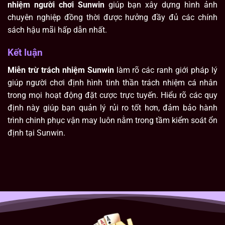
nhiệm người chơi Sunwin
giúp bạn xây dựng hình ảnh
chuyên nghiệp đồng thời được hưởng đầy đủ các chính
sách hậu mãi hấp dẫn nhất.
Kết luận
Miễn trừ trách nhiệm Sunwin
làm rõ các ranh giới pháp lý
giúp người chơi định hình tinh thần trách nhiệm cá nhân
trong mọi hoạt động đặt cược trực tuyến. Hiểu rõ các quy
định này giúp bạn quản lý rủi ro tốt hơn, đảm bảo hành
trình chinh phục vận may luôn nằm trong tầm kiểm soát ổn
định tại Sunwin.