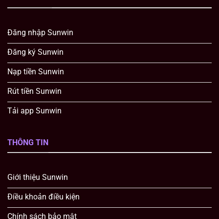
Đăng nhập Sunwin
Đăng ký Sunwin
Nạp tiền Sunwin
Rút tiền Sunwin
Tải app Sunwin
THÔNG TIN
Giới thiệu Sunwin
Điều khoản điều kiện
Chính sách bảo mật