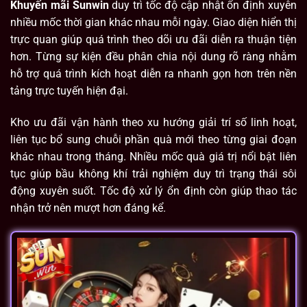
Khuyến mãi Sunwin
duy trì tốc độ cập nhật ổn định xuyên
nhiều mốc thời gian khác nhau mỗi ngày. Giao diện hiển thị
trực quan giúp quá trình theo dõi ưu đãi diễn ra thuận tiện
hơn. Từng sự kiện đều phân chia nội dung rõ ràng nhằm
hỗ trợ quá trình kích hoạt diễn ra nhanh gọn hơn trên nền
tảng trực tuyến hiện đại.
Kho ưu đãi vận hành theo xu hướng giải trí số linh hoạt,
liên tục bổ sung chuỗi phần quà mới theo từng giai đoạn
khác nhau trong tháng. Nhiều mốc quà giá trị nổi bật liên
tục giúp bầu không khí trải nghiệm duy trì trạng thái sôi
động xuyên suốt. Tốc độ xử lý ổn định còn giúp thao tác
nhận trở nên mượt hơn đáng kể.