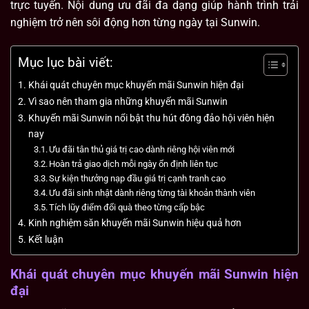
trực tuyến. Nội dung ưu đãi đa dạng giúp hành trình trải
nghiệm trở nên sôi động hơn từng ngày tại Sunwin.
Mục lục bài viết:
Khái quát chuyên mục khuyến mãi Sunwin hiện đại
Vì sao nên tham gia những khuyến mãi Sunwin
Khuyến mãi Sunwin nổi bật thu hút đông đảo hội viên hiện
nay
Ưu đãi tân thủ giá trị cao dành riêng hội viên mới
Hoàn trả giao dịch mỗi ngày ổn định liên tục
Sự kiện thưởng nạp đầu giá trị cạnh tranh cao
Ưu đãi sinh nhật dành riêng từng tài khoản thành viên
Tích lũy điểm đổi quà theo từng cấp bậc
Kinh nghiệm săn khuyến mãi Sunwin hiệu quả hơn
Kết luận
Khái quát chuyên mục khuyến mãi Sunwin hiện
đại