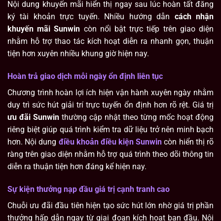
Nội dung khuyến mãi hiển thị ngay sau lúc hoàn tất đăng
ký tài khoản trực tuyến. Nhiều hướng dẫn
cách nhận
khuyến mãi Sunwin
còn nổi bật trực tiếp trên giao diện
nhằm hỗ trợ thao tác kích hoạt diễn ra nhanh gọn, thuận
tiện hơn xuyên nhiều khung giờ hiện nay.
Hoàn trả giao dịch mỗi ngày ổn định liên tục
Chương trình hoàn lợi ích hiện vận hành xuyên ngày nhằm
duy trì sức hút giải trí trực tuyến ổn định hơn rõ rệt. Giá trị
ưu đãi Sunwin
thường cập nhật theo từng mốc hoạt động
riêng biệt giúp quá trình kiểm tra dữ liệu trở nên minh bạch
hơn. Nội dung
điều khoản điều kiện Sunwin
còn hiển thị rõ
ràng trên giao diện nhằm hỗ trợ quá trình theo dõi thông tin
diễn ra thuận tiện hơn đáng kể hiện nay.
Sự kiện thưởng nạp đầu giá trị cạnh tranh cao
Chuỗi ưu đãi đầu tiên hiện tạo sức hút lớn nhờ giá trị phần
thưởng hấp dẫn ngay từ giai đoạn kích hoạt ban đầu. Nội