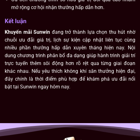
mở rộng cơ hội nhận thưởng hấp dẫn hơn.
Kết luận
Khuyến mãi Sunwin
đang trở thành lựa chọn thu hút nhờ
chuỗi ưu đãi giá trị, lịch sự kiện cập nhật liên tục cùng
nhiều phần thưởng hấp dẫn xuyên tháng hiện nay. Nội
dung chương trình phân bổ đa dạng giúp hành trình giải trí
trực tuyến thêm sôi động hơn rõ rệt qua từng giai đoạn
khác nhau. Nếu yêu thích không khí săn thưởng hiện đại,
đây chính là thời điểm phù hợp để khám phá ưu đãi nổi
bật tại Sunwin ngay hôm nay.