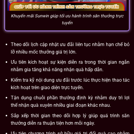
Khuyến mãi Sunwin giúp tối ưu hành trình săn thưởng trực
tuyến
Theo dõi lịch cập nhật ưu đãi liên tục nhằm hạn chế bỏ
lỡ nhiều mốc thưởng giá trị lớn.
Ưu tiên kích hoạt sự kiện diễn ra trong thời gian ngắn
nhằm gia tăng khả năng nhận quà hấp dẫn.
Kiểm tra kỹ nội dung ưu đãi trước lúc thực hiện thao tác
kích hoạt trên giao diện trực tuyến.
Tận dụng chuỗi phần thưởng định kỳ nhằm duy trì lợi
thế nhận quà xuyên nhiều giai đoạn khác nhau.
Sắp xếp thời gian theo dõi hợp lý giúp quá trình săn
thưởng diễn ra thuận tiện hơn mỗi ngày.
Ưu tiên chương trình sở hữu giá trị đổi quà cao nhằm