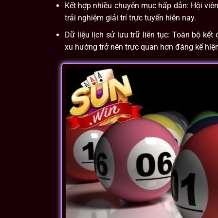
Kết hợp nhiều chuyên mục hấp dẫn: Hội viên
trải nghiệm giải trí trực tuyến hiện nay.
Dữ liệu lịch sử lưu trữ liên tục: Toàn bộ k
xu hướng trở nên trực quan hơn đáng kể hiện