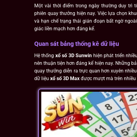
Một vài thời điểm trong ngày thường duy trì 
phiên quay thưởng hiện nay. Việc lựa chọn khun
và hạn chế trạng thái gián đoạn bất ngờ ngoài
giác liền mạch hơn đáng kể.
Quan sát bảng thống kê dữ liệu
Hệ thống
xổ số 3D Sunwin
hiện phát triển nhiề
nên thuận tiện hơn đáng kể hiện nay. Những b
quay thưởng diễn ra trực quan hơn xuyên nhiều p
dữ liệu
xổ số 3D Max
được mượt mà trên nhiều 