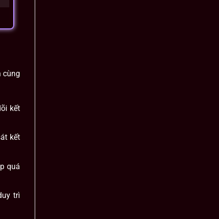
h cùng
õi kết
át kết
úp quá
uy trì