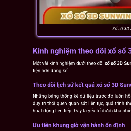
Xổ số 3D 
Kinh nghiệm theo dõi xổ số 
Một vài kinh nghiệm dưới theo dõi
xổ số 3D S
tiện hơn đáng kể.
Theo dõi lịch sử kết quả xổ số 3D Sun
Những bảng thống kê dữ liệu trước đó luôn hỗ
duy trì thói quen quan sát liên tục, quá trình 
hoạt động liên tiếp. Đây là yếu tố được khá nhiều
Ưu tiên khung giờ vận hành ổn định