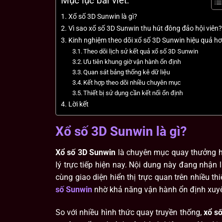
Mục lục bài viết:
Xổ số 3D Sunwin là gì?
Vì sao xổ số 3D Sunwin thu hút đông đảo hội viên?
Kinh nghiệm theo dõi xổ số 3D Sunwin hiệu quả h
Theo dõi lịch sử kết quả xổ số 3D Sunwin
Ưu tiên khung giờ vận hành ổn định
Quan sát bảng thống kê dữ liệu
Kết hợp theo dõi nhiều chuyên mục
Thiết bị sử dụng cần kết nối ổn định
Lời kết
Xổ số 3D Sunwin là gì?
Xổ số 3D Sunwin
là chuyên mục quay thưởng hi
lý trực tiếp hiện nay. Nội dung này đang nhận
cùng giao diện hiển thị trực quan trên nhiều 
số Sunwin
nhờ khả năng vận hành ổn định xuyên
So với nhiều hình thức quay truyền thống,
xổ s