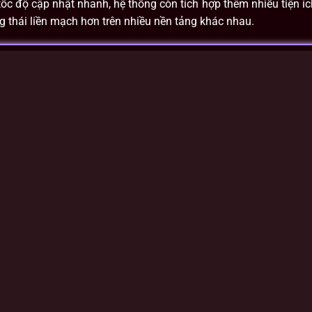
tốc độ cập nhật nhanh, hệ thống còn tích hợp thêm nhiều tiện íc
rạng thái liền mạch hơn trên nhiều nền tảng khác nhau.