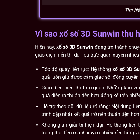
Tìm hiể
Vì sao xổ số 3D Sunwin thu 
Hiện nay,
xổ số 3D Sunwin
đang trở thành chuy
giao diện hiển thị dữ liệu trực quan xuyên nhiề
Tốc độ quay liên tục: Hệ thống
xổ số 3D S
quả luôn giữ được cảm giác sôi động xuyên 
Giao diện hiển thị trực quan: Những khu v
quả diễn ra thuận tiện hơn đáng kể trên nhiều
Hỗ trợ theo dõi dữ liệu rõ ràng: Nội dung li
trình cập nhật kết quả trở nên thuận tiện hơn
Không gian giải trí hiện đại: Hệ thống liên 
trạng thái liền mạch xuyên nhiều nền tảng v