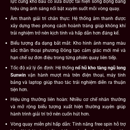
lực cùng kho báu cổ xưa được tái hiện sống động bằng
hiệu ứng ánh sáng nổi bật xuyên suốt mỗi vòng quay.
Âm thanh giải trí chân thực: Hệ thống âm thanh được
xây dựng theo phong cách hoành tráng giúp không khí
trải nghiệm trở nên kịch tính và hấp dẫn hơn đáng kể.
Biểu tượng đa dạng bắt mắt: Kho hình ảnh mang màu
sắc thần thoại phương Đông tạo cảm giác mới mẻ và
hạn chế sự đơn điệu trong từng phiên quay liên tiếp.
Tốc độ xử lý ổn định: Hệ thống
nổ hũ kho tàng ngũ long
Sunwin
vận hành mượt mà trên điện thoại, máy tính
bảng và laptop giúp thao tác trải nghiệm diễn ra thuận
tiện hơn.
Hiệu ứng thưởng liên hoàn: Nhiều cơ chế nhân thưởng
và mở rộng biểu tượng xuất hiện thường xuyên giúp
hành trình giải trí trở nên cuốn hút hơn.
Vòng quay miễn phí hấp dẫn: Tính năng free spin hỗ trợ