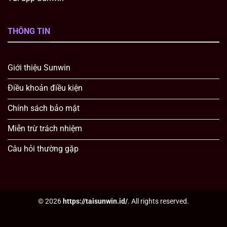
THÔNG TIN
Giới thiệu Sunwin
Điều khoản điều kiện
Chính sách bảo mật
Miễn trừ trách nhiệm
Câu hỏi thường gặp
©
2026
https://taisunwin.id/
. All rights reserved.