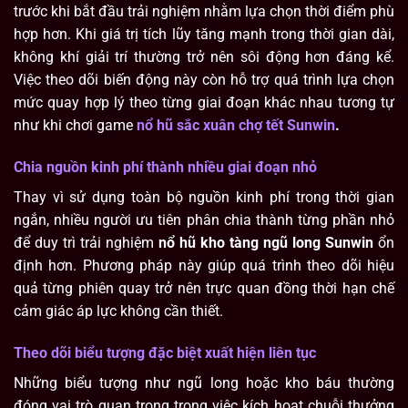
trước khi bắt đầu trải nghiệm nhằm lựa chọn thời điểm phù
hợp hơn. Khi giá trị tích lũy tăng mạnh trong thời gian dài,
không khí giải trí thường trở nên sôi động hơn đáng kể.
Việc theo dõi biến động này còn hỗ trợ quá trình lựa chọn
mức quay hợp lý theo từng giai đoạn khác nhau tương tự
như khi chơi game
nổ hũ sắc xuân chợ tết Sunwin
.
Chia nguồn kinh phí thành nhiều giai đoạn nhỏ
Thay vì sử dụng toàn bộ nguồn kinh phí trong thời gian
ngắn, nhiều người ưu tiên phân chia thành từng phần nhỏ
để duy trì trải nghiệm
nổ hũ kho tàng ngũ long Sunwin
ổn
định hơn. Phương pháp này giúp quá trình theo dõi hiệu
quả từng phiên quay trở nên trực quan đồng thời hạn chế
cảm giác áp lực không cần thiết.
Theo dõi biểu tượng đặc biệt xuất hiện liên tục
Những biểu tượng như ngũ long hoặc kho báu thường
đóng vai trò quan trọng trong việc kích hoạt chuỗi thưởng