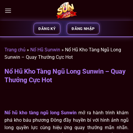
Bỏ
qua
nội
dung
ĐĂNG KÝ
ĐĂNG NHẬP
Trang chủ
»
Nổ Hũ Sunwin
»
Nổ Hũ Kho Tàng Ngũ Long
Sunwin – Quay Thưởng Cực Hot
Nổ Hũ Kho Tàng Ngũ Long Sunwin – Quay
Thưởng Cực Hot
Nổ hũ kho tàng ngũ long Sunwin
mở ra hành trình khám
phá kho báu phương Đông đầy huyền bí với hình ảnh ngũ
long quyền lực cùng hiệu ứng quay thưởng mãn nhãn.