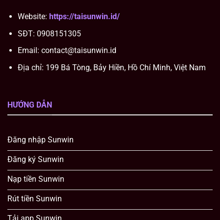
Website:
https://taisunwin.id/
SĐT: 0908151305
Email:
contact@taisunwin.id
Địa chỉ: 199 Bá Tòng, Bảy Hiền, Hồ Chí Minh, Việt Nam
HƯỚNG DẪN
Đăng nhập Sunwin
Đăng ký Sunwin
Nạp tiền Sunwin
Rút tiền Sunwin
Tải app Sunwin