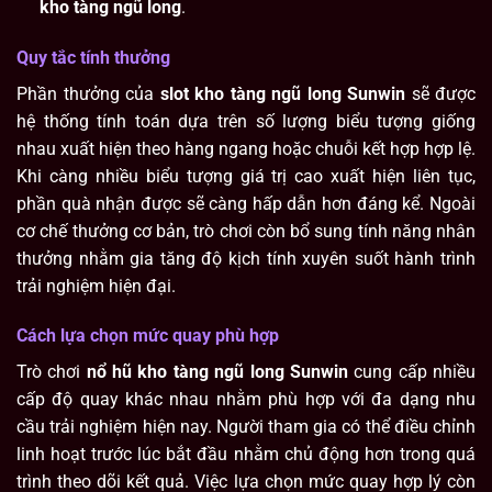
kho tàng ngũ long
.
Quy tắc tính thưởng
Phần thưởng của
slot kho tàng ngũ long Sunwin
sẽ được
hệ thống tính toán dựa trên số lượng biểu tượng giống
nhau xuất hiện theo hàng ngang hoặc chuỗi kết hợp hợp lệ.
Khi càng nhiều biểu tượng giá trị cao xuất hiện liên tục,
phần quà nhận được sẽ càng hấp dẫn hơn đáng kể. Ngoài
cơ chế thưởng cơ bản, trò chơi còn bổ sung tính năng nhân
thưởng nhằm gia tăng độ kịch tính xuyên suốt hành trình
trải nghiệm hiện đại.
Cách lựa chọn mức quay phù hợp
Trò chơi
nổ hũ kho tàng ngũ long Sunwin
cung cấp nhiều
cấp độ quay khác nhau nhằm phù hợp với đa dạng nhu
cầu trải nghiệm hiện nay. Người tham gia có thể điều chỉnh
linh hoạt trước lúc bắt đầu nhằm chủ động hơn trong quá
trình theo dõi kết quả. Việc lựa chọn mức quay hợp lý còn