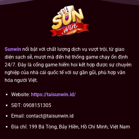
Dẫn
Dễ
Theo
Dõi
Sunwin
nổi bật với chất lượng dịch vụ vượt trội, từ giao
diện sạch sẽ, mượt mà đến hệ thống game chạy ổn định
24/7. Đây là cổng game hiếm hoi kết hợp được sự chuyên
nghiệp của nhà cái quốc tế với sự gần gũi, phù hợp văn
hóa người Việt.
Website:
https://taisunwin.id/
SĐT: 0908151305
Email:
contact@taisunwin.id
Địa chỉ: 199 Bá Tòng, Bảy Hiền, Hồ Chí Minh, Việt Nam