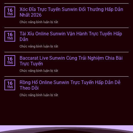
Poker
Giao
Động
Sunwin
Xóc Đĩa Trực Tuyến Sunwin Đổi Thưởng Hấp Dẫn
Dịch
16
–
Chuẩn
Th5
Nhất 2026
Khám
Xác
Chức năng bình luận bị tắt
ở
Phá
Cho
Xóc
Luật
Bạn
Đĩa
Tài Xỉu Online Sunwin Vận Hành Trực Tuyến Hấp
Đấu
16
Mới
Trực
Bài
Th5
Dẫn
Tuyến
Đầy
Chức năng bình luận bị tắt
ở
Sunwin
Kịch
Tài
Đổi
Tính
Xỉu
Baccarat Live Sunwin Cùng Trải Nghiệm Chia Bài
Thưởng
16
Nhất
Online
Hấp
Th5
Trực Tuyến
Sunwin
Dẫn
Chức năng bình luận bị tắt
ở
Vận
Nhất
Baccarat
Hành
2026
Live
Rồng Hổ Online Sunwin Trực Tuyến Hấp Dẫn Dễ
Trực
16
Sunwin
Tuyến
Th5
Theo Dõi
Cùng
Hấp
Chức năng bình luận bị tắt
ở
Trải
Dẫn
Rồng
Nghiệm
Hổ
Chia
Online
Bài
Sunwin
Trực
Trực
Tuyến
Tuyến
Hấp