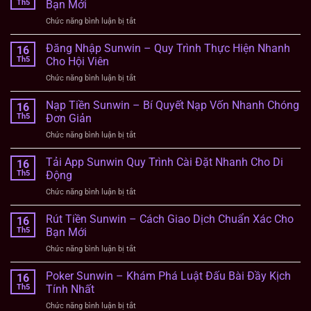
Th5
Bạn Mới
Chức năng bình luận bị tắt
ở
Đăng
Ký
Đăng Nhập Sunwin – Quy Trình Thực Hiện Nhanh
16
Sunwin
Th5
Cho Hội Viên
–
Chức năng bình luận bị tắt
ở
Quy
Đăng
Trình
Nhập
Nạp Tiền Sunwin – Bí Quyết Nạp Vốn Nhanh Chóng
Chính
16
Sunwin
Thức
Th5
Đơn Giản
–
Dành
Chức năng bình luận bị tắt
ở
Quy
Cho
Nạp
Trình
Bạn
Tiền
Tải App Sunwin Quy Trình Cài Đặt Nhanh Cho Di
Thực
16
Mới
Sunwin
Hiện
Th5
Động
–
Nhanh
Chức năng bình luận bị tắt
ở
Bí
Cho
Tải
Quyết
Hội
App
Rút Tiền Sunwin – Cách Giao Dịch Chuẩn Xác Cho
Nạp
16
Viên
Sunwin
Vốn
Th5
Bạn Mới
Quy
Nhanh
Chức năng bình luận bị tắt
ở
Trình
Chóng
Rút
Cài
Đơn
Tiền
Poker Sunwin – Khám Phá Luật Đấu Bài Đầy Kịch
Đặt
16
Giản
Sunwin
Nhanh
Th5
Tính Nhất
–
Cho
Chức năng bình luận bị tắt
ở
Cách
Di