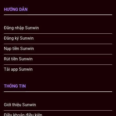
HƯỚNG DẪN
Đăng nhập Sunwin
Đăng ký Sunwin
Nạp tiền Sunwin
Rút tiền Sunwin
Tải app Sunwin
THÔNG TIN
Giới thiệu Sunwin
Điều khoản điều kiện